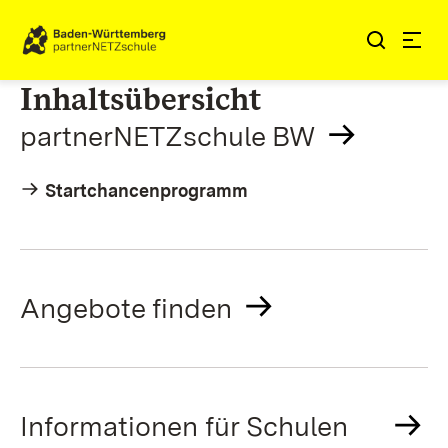
Zum Inhalt springen
Link zur Startseite
Inhaltsübersicht
partnerNETZschule BW
Startchancenprogramm
Angebote finden
Informationen für Schulen