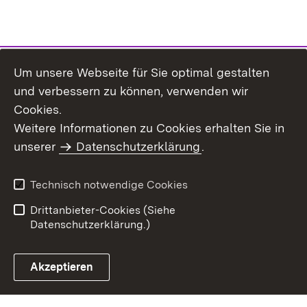
Um unsere Webseite für Sie optimal gestalten
und verbessern zu können, verwenden wir
Cookies.
Weitere Informationen zu Cookies erhalten Sie in
Impressum
Datenschutz
unserer
Datenschutzerklärung
.
Benutzungshinweise
Erklärung zur
Barrierefreiheit
Technisch notwendige Cookies
Kennwort vergessen?
Inhaltsübersicht
Drittanbieter-Cookies (Siehe
Datenschutzerklärung.)
Akzeptieren
ZSL Startseite