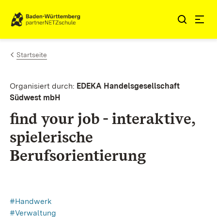
Zum Inhalt springen
Link zur Startseite
Startseite
Organisiert durch:
EDEKA Handelsgesellschaft
Südwest mbH
find your job - interaktive,
spielerische
Berufsorientierung
#Handwerk
#Verwaltung