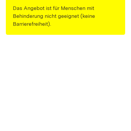
Das Angebot ist für Menschen mit
Behinderung nicht geeignet (keine
Barrierefreiheit).