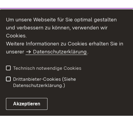
Um unsere Webseite für Sie optimal gestalten
und verbessern zu können, verwenden wir
Cookies.
Weitere Informationen zu Cookies erhalten Sie in
Impressum
Datenschutz
unserer
Datenschutzerklärung
.
Benutzungshinweise
Erklärung zur
Barrierefreiheit
Technisch notwendige Cookies
Kennwort vergessen?
Inhaltsübersicht
Drittanbieter-Cookies (Siehe
Datenschutzerklärung.)
Akzeptieren
ZSL Startseite